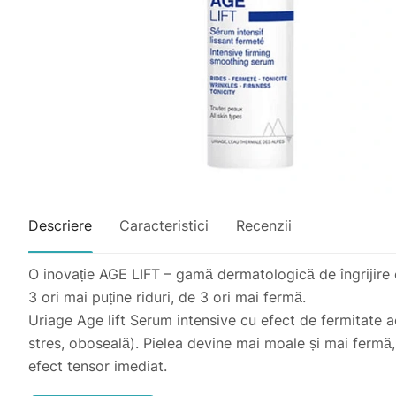
Descriere
Caracteristici
Recenzii
O inovație AGE LIFT – gamă dermatologică de îngrijire cu 
3 ori mai puține riduri, de 3 ori mai fermă.
Uriage Age lift Serum intensive cu efect de fermitate acț
stres, oboseală). Pielea devine mai moale și mai fermă, tr
efect tensor imediat.