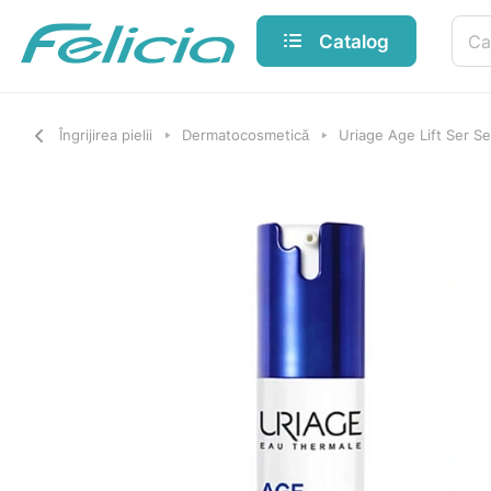
Catalog
Îngrijirea pielii
Dermatocosmetică
Uriage Age Lift Ser Se