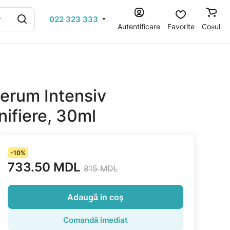
022 323 333
Autentificare
Favorite
Coșul
Serum Intensiv
nifiere, 30ml
-10%
733.50 MDL
815 MDL
Adaugă in coş
Comandă imediat