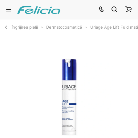
Îngrijirea pielii
Dermatocosmetică
Uriage Age Lift Fuid mati