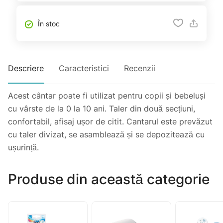
În stoc
Descriere
Caracteristici
Recenzii
Acest cântar poate fi utilizat pentru copii și bebeluși
cu vârste de la 0 la 10 ani. Taler din două secțiuni,
confortabil, afisaj ușor de citit. Cantarul este prevăzut
cu taler divizat, se asamblează și se depozitează cu
ușurință.
Produse din această categorie