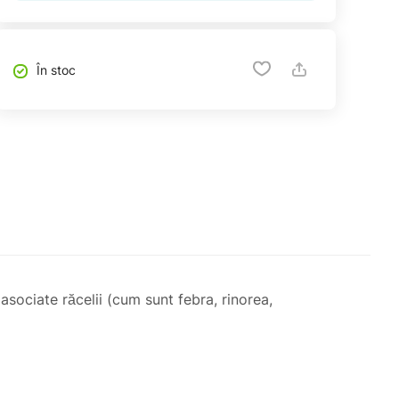
În stoc
asociate răcelii (cum sunt febra, rinorea,