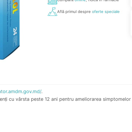
Află primul despre
oferte speciale
ator.amdm.gov.md/
.
cenți cu vârsta peste 12 ani pentru ameliorarea simptomelor 
 zile consecutiv.