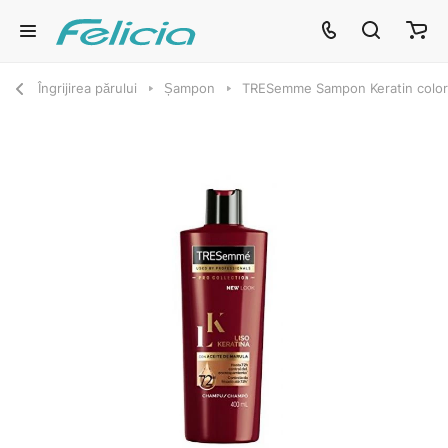
Îngrijirea părului
Șampon
TRESemme Sampon Keratin color