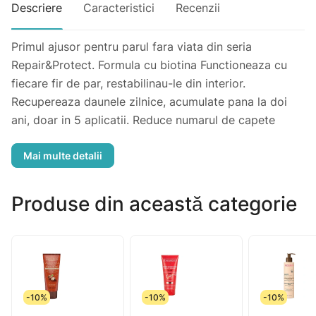
Descriere
Caracteristici
Recenzii
Primul ajusor pentru parul fara viata din seria
Repair&Protect. Formula cu biotina Functioneaza cu
fiecare fir de par, restabilinau-le din interior.
Recupereaza daunele zilnice, acumulate pana la doi
ani, doar in 5 aplicatii. Reduce numarul de capete
divizate. 230 ml
Produse din această categorie
-10%
-10%
-10%