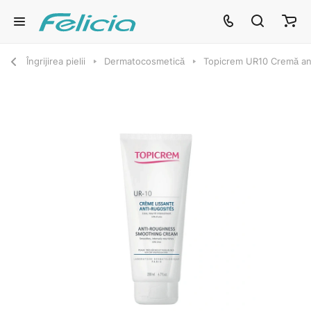
Îngrijirea pielii
Dermatocosmetică
Topicrem UR10 Cremă anti