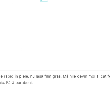
apid în piele, nu lasă film gras. Mâinile devin moi și catif
ic. Fără parabeni.