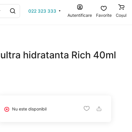
022 323 333
Autentificare
Favorite
Coșul
ltra hidratanta Rich 40ml
Nu este disponibil