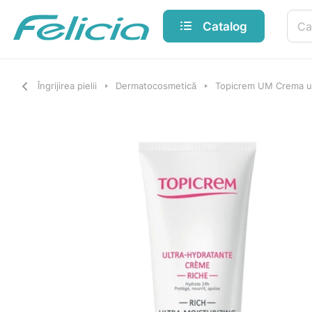
Catalog
Îngrijirea pielii
Dermatocosmetică
Topicrem UM Crema ult