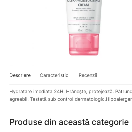
Descriere
Caracteristici
Recenzii
Hydratare imediata 24H. Hrănește, protejează. Pătrunde r
agreabil. Testată sub control dermatologic.Hipoalergen
Produse din această categorie