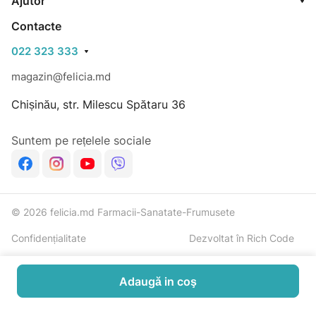
Ajutor
Contacte
022 323 333
magazin@felicia.md
Chișinău, str. Milescu Spătaru 36
Suntem pe rețelele sociale
© 2026 felicia.md Farmacii-Sanatate-Frumusete
Confidențialitate
Dezvoltat în Rich Code
Adaugă in coş