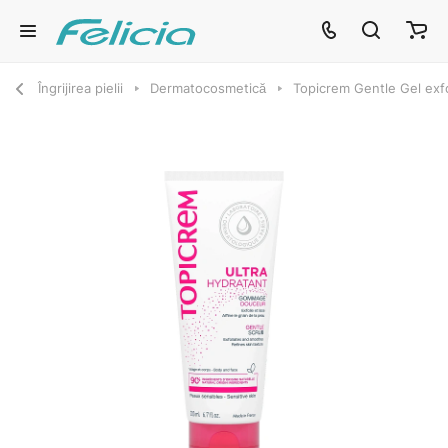
Îngrijirea pielii
Dermatocosmetică
Topicrem Gentle Gel exf