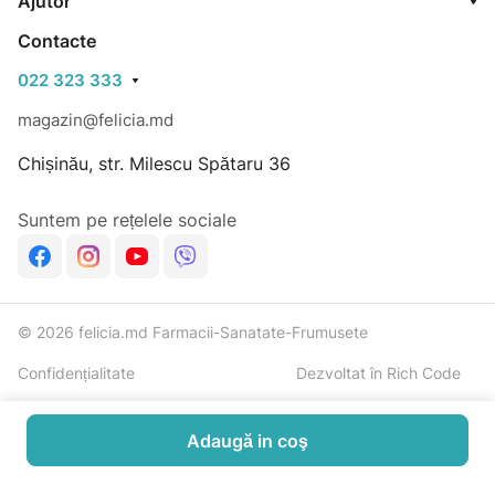
Ajutor
Contacte
022 323 333
magazin@felicia.md
Chișinău, str. Milescu Spătaru 36
Suntem pe rețelele sociale
© 2026 felicia.md Farmacii-Sanatate-Frumusete
Confidențialitate
Dezvoltat în Rich Code
Adaugă in coş