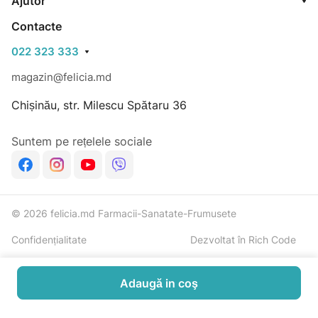
Ajutor
Contacte
022 323 333
magazin@felicia.md
Chișinău, str. Milescu Spătaru 36
Suntem pe rețelele sociale
© 2026 felicia.md Farmacii-Sanatate-Frumusete
Confidențialitate
Dezvoltat în Rich Code
Adaugă in coş