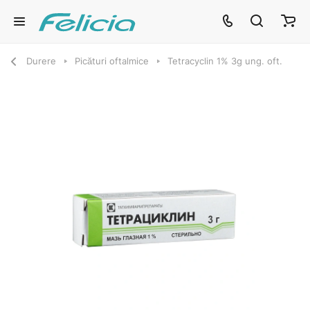
Durere
Picături oftalmice
Tetracyclin 1% 3g ung. oft.