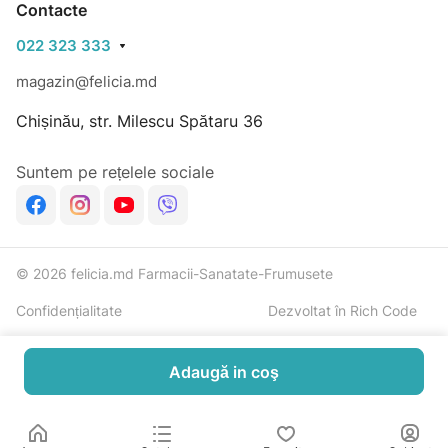
Contacte
022 323 333
magazin@felicia.md
Chișinău, str. Milescu Spătaru 36
Suntem pe rețelele sociale
© 2026 felicia.md Farmacii-Sanatate-Frumusete
Confidențialitate
Dezvoltat în Rich Code
Adaugă in coş