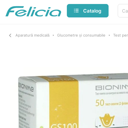
Catalog
Aparatură medicală
Glucometre și consumabile
Test pe