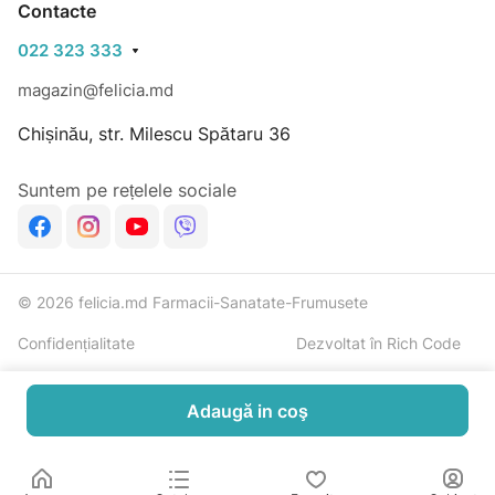
Contacte
022 323 333
magazin@felicia.md
Chișinău, str. Milescu Spătaru 36
Suntem pe rețelele sociale
© 2026 felicia.md Farmacii-Sanatate-Frumusete
Confidențialitate
Dezvoltat în Rich Code
Adaugă in coş