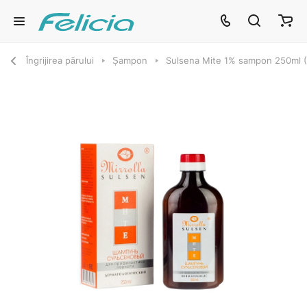
Îngrijirea părului
Șampon
Sulsena Mite 1% sampon 250ml (