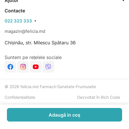
Ajutor
Contacte
022 323 333
magazin@felicia.md
Chișinău, str. Milescu Spătaru 36
Suntem pe rețelele sociale
© 2026 felicia.md Farmacii-Sanatate-Frumusete
Confidențialitate
Dezvoltat în Rich Code
Adaugă in coş