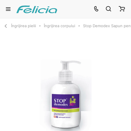
Îngrijirea pielii
Îngrijirea corpului
Stop Demodex Sapun pentr