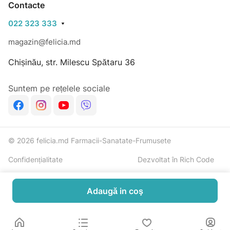
Contacte
022 323 333
magazin@felicia.md
Chișinău, str. Milescu Spătaru 36
Suntem pe rețelele sociale
© 2026 felicia.md Farmacii-Sanatate-Frumusete
Confidențialitate
Dezvoltat în Rich Code
Adaugă in coş