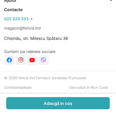
Ajutor
Contacte
022 323 333
magazin@felicia.md
Chișinău, str. Milescu Spătaru 36
Suntem pe rețelele sociale
© 2026 felicia.md Farmacii-Sanatate-Frumusete
Confidențialitate
Dezvoltat în Rich Code
Adaugă in coş