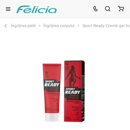
Îngrijirea pielii
Îngrijirea corpului
Sport Ready Cremă-gel înc