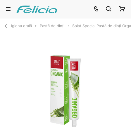
Igiena orală
Pastă de dinți
Splat Special Pastă de dinți Org