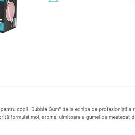
i pentru copii "Bubble Gum" de la echipa de profesioniști a 
torită formulei moi, aromei uimitoare a gumei de mestecat de