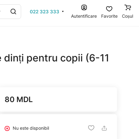
022 323 333
Autentificare
Favorite
Coșul
 dinți pentru copii (6-11
g
80 MDL
Nu este disponibil