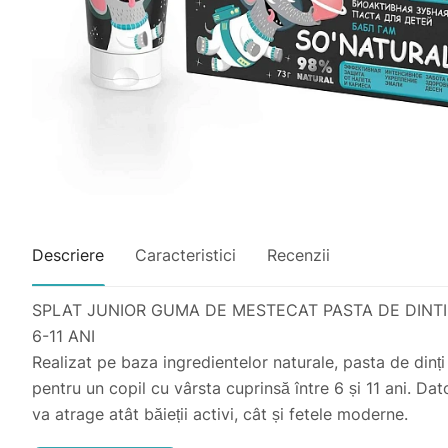
Descriere
Caracteristici
Recenzii
SPLAT JUNIOR GUMA DE MESTECAT PASTA DE DINTI
6-11 ANI
Realizat pe baza ingredientelor naturale, pasta de dinț
pentru un copil cu vârsta cuprinsă între 6 și 11 ani. Da
va atrage atât băieții activi, cât și fetele moderne.