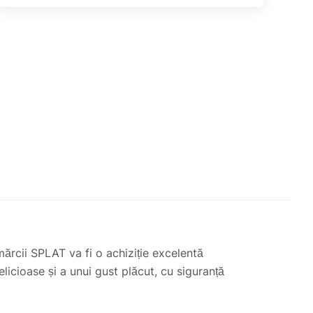
mărcii SPLAT va fi o achiziție excelentă
licioase și a unui gust plăcut, cu siguranță