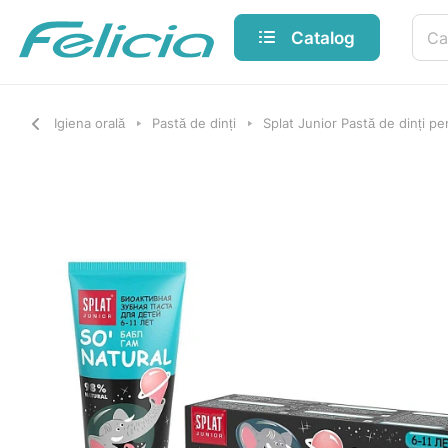
Catalog
Igiena orală
Pastă de dinți
Splat Junior Pastă de dinți p