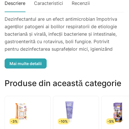
Descriere
Caracteristici
Recenzii
Dezinfectantul are un efect antimicrobian împotriva
agenților patogeni ai bolilor respiratorii de etiologie
bacteriană și virală, infecții bacteriene și intestinale,
gastroenterită cu rotavirus, boli fungice. Potrivit
pentru dezinfectarea suprafețelor mici, igienizând
pielea.
Produse din această categorie
-3%
-10%
-5%