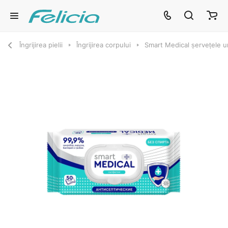
Îngrijirea pielii
Îngrijirea corpului
Smart Medical șervețele 