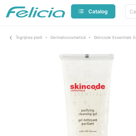
Catalog
Îngrijirea pielii
Dermatocosmetică
Skincode Essentials Ge