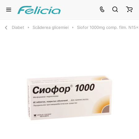
Diabet
Scăderea glicemiei
Siofor 1000mg comp. film. N15