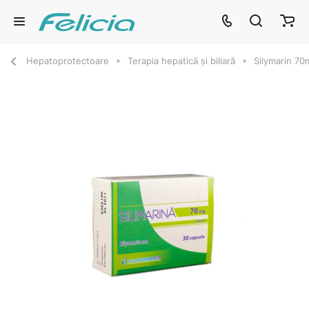
Hepatoprotectoare
Terapia hepatică și biliară
Silymarin 7