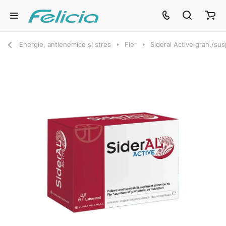
Energie, antienemice și stres
Fier
Sideral Active gran./su