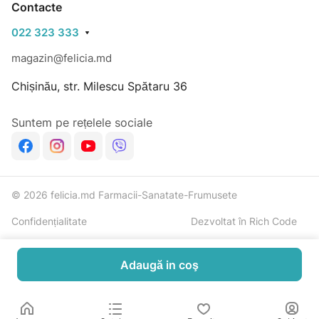
Contacte
022 323 333
magazin@felicia.md
Chișinău, str. Milescu Spătaru 36
Suntem pe rețelele sociale
© 2026 felicia.md Farmacii-Sanatate-Frumusete
Confidențialitate
Dezvoltat în Rich Code
Adaugă in coş