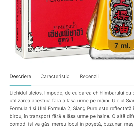
Descriere
Caracteristici
Recenzii
Lichidul uleios, limpede, de culoarea chihlimbarului cu
utilizarea acestuia fără a lăsa urme pe mâini. Uleiul Sia
Formula 1 si Ulei Formula 2, Siang Pure este reflectată 
birou, în transport fără a lăsa urme pe haine. O altă di
comod, îsi va găsi mereu locul în poșetă, buzunar, mași