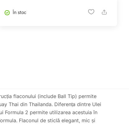
În stoc
cția flaconului (include Ball Tip) permite
uay Thai din Thailanda. Diferența dintre Ulei
ui Formula 2 permite utilizarea acestuia în
ormula. Flaconul de sticlă elegant, mic și