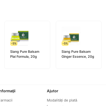
-5%
-5%
Siang Pure Balsam
Siang Pure Balsam
Plai Formula, 20g
Ginger Essence, 20g
Informaţii
Ajutor
Farmacii
Modalități de plată