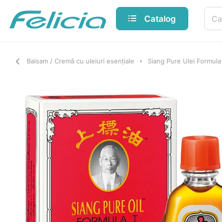
Catalog
Balsam / Cremă cu uleiuri esențiale
Siang Pure Ulei Formula 