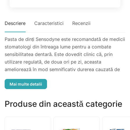
Descriere
Caracteristici
Recenzii
Pasta de dinți Sensodyne este recomandată de medicii
stomatologi din întreaga lume pentru a combate
sensibilitatea dentară. Este dovedit clinic că, prin
utilizare regulată, de doua ori pe zi, aceasta
ameliorează în mod semnificativ durerea cauzată de
dinții sensibili comparată cu o pastă de dinți obișnuită.
Produse din această categorie