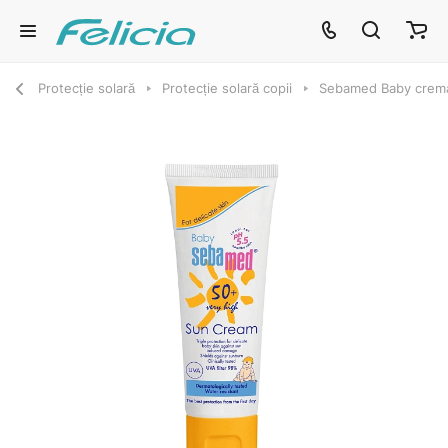
Protecție solară
Protecție solară copii
Sebamed Baby crema 