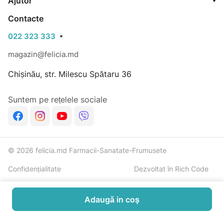
Ajutor
Contacte
022 323 333
magazin@felicia.md
Chișinău, str. Milescu Spătaru 36
Suntem pe rețelele sociale
© 2026 felicia.md Farmacii-Sanatate-Frumusete
Confidențialitate
Dezvoltat în Rich Code
Adaugă in coş