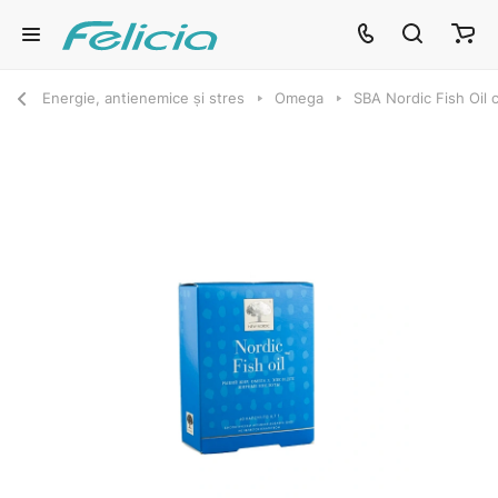
Energie, antienemice și stres
Omega
SBA Nordic Fish Oil