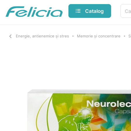
Catalog
Energie, antienemice și stres
Memorie și concentrare
S