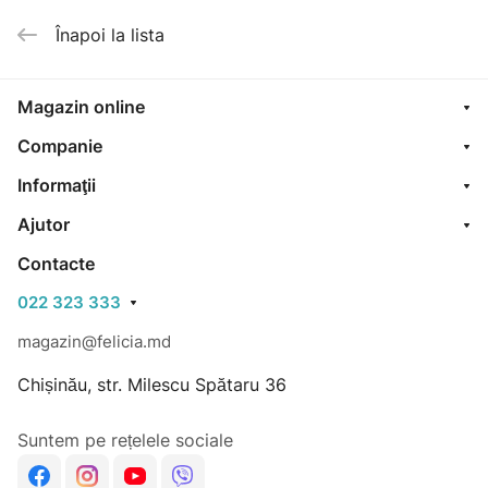
Înapoi la lista
Magazin online
Companie
Informaţii
Ajutor
Contacte
022 323 333
magazin@felicia.md
Chișinău, str. Milescu Spătaru 36
Suntem pe rețelele sociale