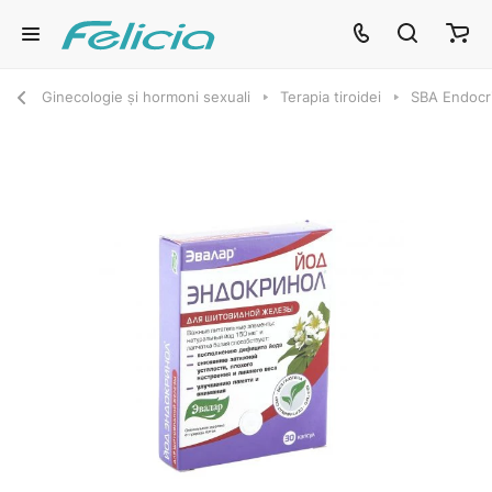
Ginecologie și hormoni sexuali
Terapia tiroidei
SBA Endocri