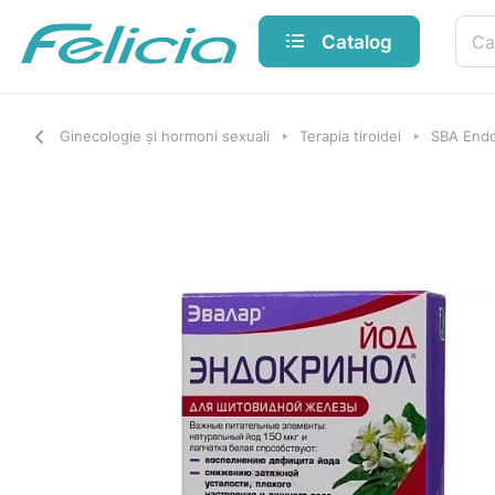
Catalog
Ginecologie și hormoni sexuali
Terapia tiroidei
SBA Endo