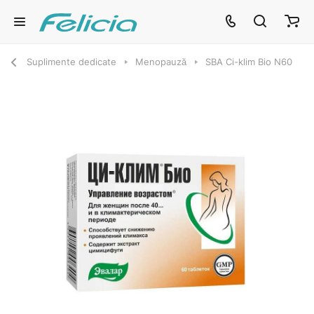
Suplimente dedicate
Menopauză
SBA Ci-klim Bio N60