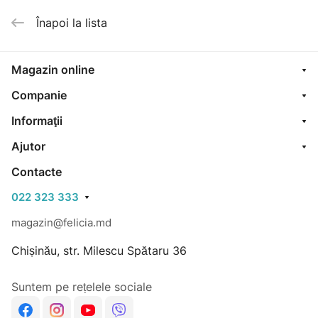
Înapoi la lista
Magazin online
Companie
Informaţii
Ajutor
Contacte
022 323 333
magazin@felicia.md
Chișinău, str. Milescu Spătaru 36
Suntem pe rețelele sociale