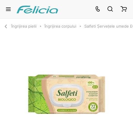
Îngrijirea pielii
Îngrijirea corpului
Salfeti Șervețele umede 