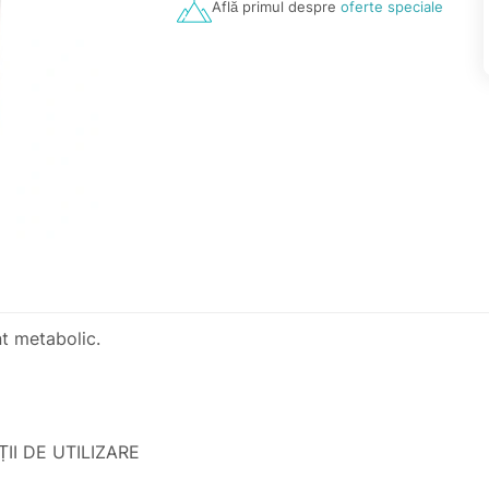
Află primul despre
oferte speciale
t metabolic.
AȚII DE UTILIZARE