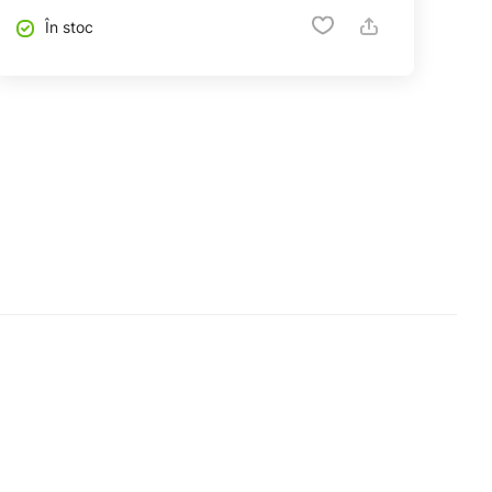
În stoc