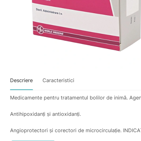
Descriere
Caracteristici
Medicamente pentru tratamentul bolilor de inimă. Agen
Antihipoxidanți și antioxidanți.
Angioprotectori și corectori de microcirculație. INDIC