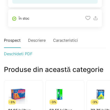
În stoc
Prospect
Descriere
Caracteristici
Deschideti PDF
Produse din această categorie
-3%
-3%
-3%