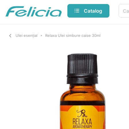
Catalog
Ulei esențial
Relaxa Ulei simbure caise 30ml