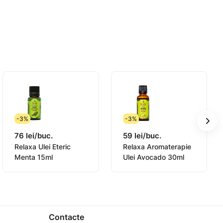
-3%
-3%
76 lei/buc.
59 lei/buc.
Relaxa Ulei Eteric
Relaxa Aromaterapie
Menta 15ml
Ulei Avocado 30ml
Contacte