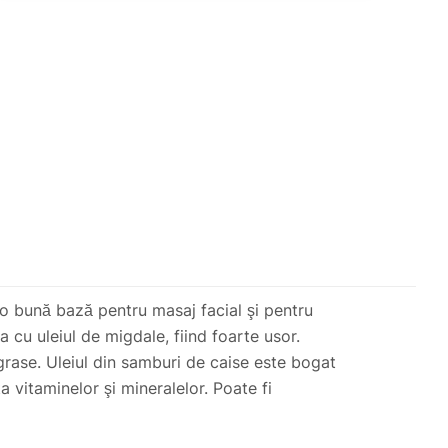
ă o bună bază pentru masaj facial şi pentru
ta cu uleiul de migdale, fiind foarte usor.
r grase. Uleiul din samburi de caise este bogat
ta vitaminelor şi mineralelor. Poate fi