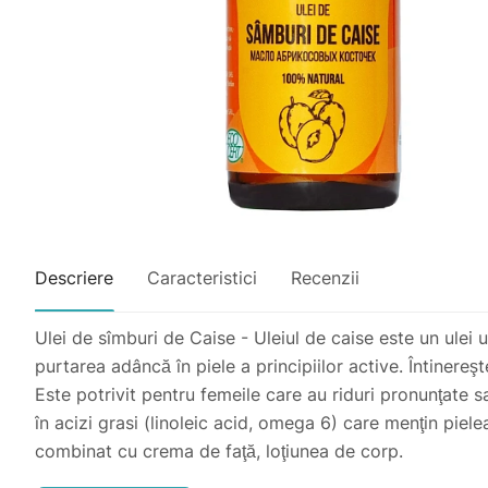
Descriere
Caracteristici
Recenzii
Ulei de sîmburi de Caise - Uleiul de caise este un ulei 
purtarea adâncă în piele a principiilor active. Întinereşt
Este potrivit pentru femeile care au riduri pronunţate sa
în acizi grasi (linoleic acid, omega 6) care menţin pielea
combinat cu crema de faţă, loţiunea de corp.