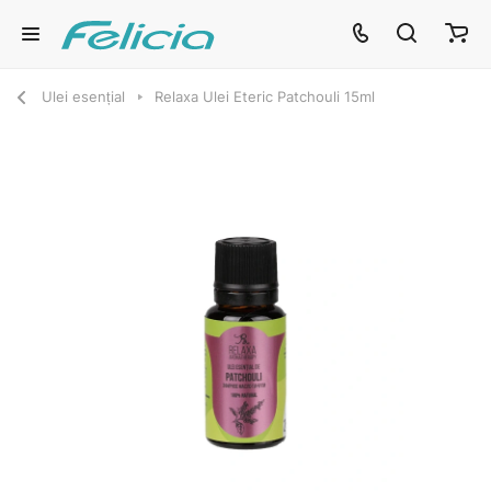
Ulei esențial
Relaxa Ulei Eteric Patchouli 15ml