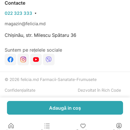
Contacte
022 323 333
magazin@felicia.md
Chișinău, str. Milescu Spătaru 36
Suntem pe rețelele sociale
© 2026 felicia.md Farmacii-Sanatate-Frumusete
Confidențialitate
Dezvoltat în Rich Code
Adaugă in coş