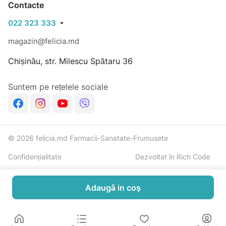
Contacte
022 323 333
magazin@felicia.md
Chișinău, str. Milescu Spătaru 36
Suntem pe rețelele sociale
© 2026 felicia.md Farmacii-Sanatate-Frumusete
Confidențialitate
Dezvoltat în Rich Code
Adaugă in coş