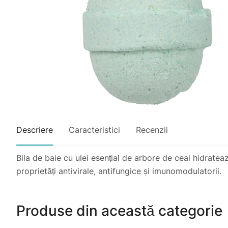
Descriere
Caracteristici
Recenzii
Bila de baie cu ulei esențial de arbore de ceai hidrateaz
proprietăți antivirale, antifungice și imunomodulatorii.
Produse din această categorie