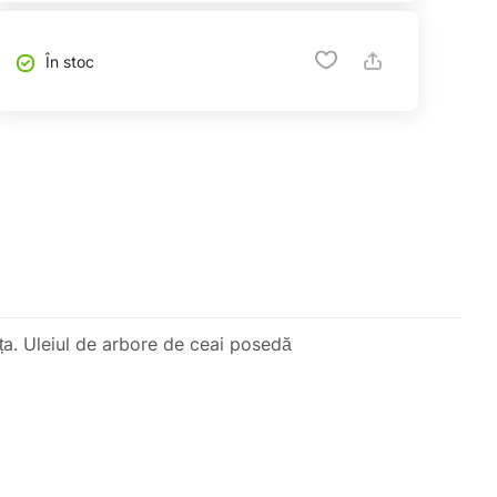
În stoc
eața. Uleiul de arbore de ceai posedă