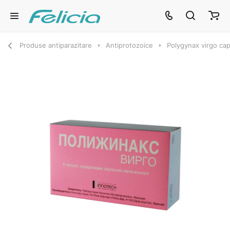
Produse antiparazitare
Antiprotozoice
Polygynax virgo cap