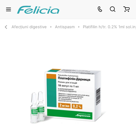
Afecțiuni digestive
Antispasm
Platifilin h/tr. 0.2% 1ml sol.i