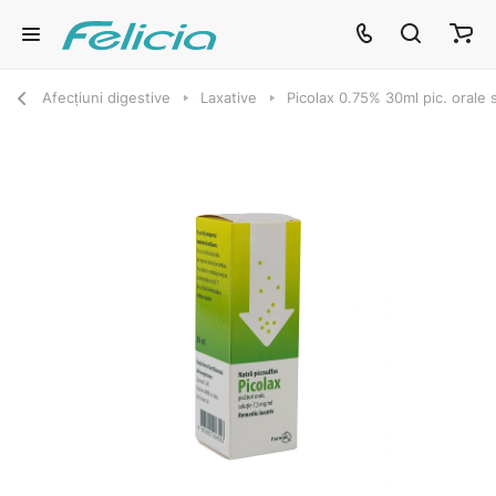
Afecțiuni digestive
Laxative
Picolax 0.75% 30ml pic. orale s