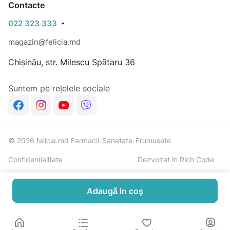
Contacte
022 323 333
magazin@felicia.md
Chișinău, str. Milescu Spătaru 36
Suntem pe rețelele sociale
© 2026 felicia.md Farmacii-Sanatate-Frumusete
Confidențialitate
Dezvoltat în Rich Code
Adaugă in coş