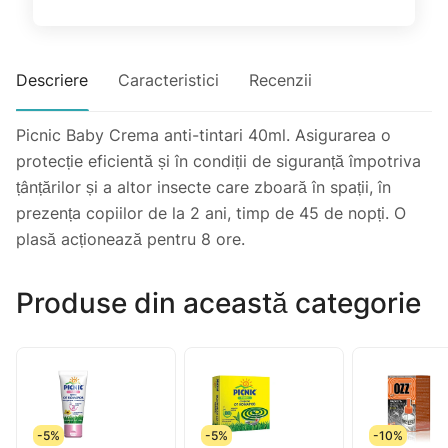
Descriere
Caracteristici
Recenzii
Picnic Baby Crema anti-tintari 40ml. Asigurarea o
protecție eficientă și în condiții de siguranță împotriva
țânțărilor și a altor insecte care zboară în spații, în
prezența copiilor de la 2 ani, timp de 45 de nopți. O
plasă acționează pentru 8 ore.
Produse din această categorie
-5%
-5%
-10%