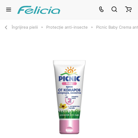
Îngrijirea pielii
Protecție anti-insecte
Picnic Baby Crema ant