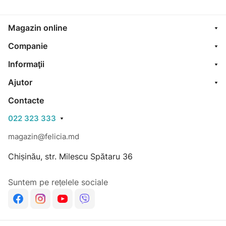
Magazin online
Companie
Informaţii
Ajutor
Contacte
022 323 333
magazin@felicia.md
Chișinău, str. Milescu Spătaru 36
Suntem pe rețelele sociale