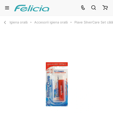
Igiena orală
Accesorii igiena orală
Piave SilverCare Set călă