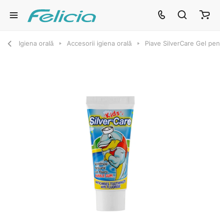
Igiena orală
Accesorii igiena orală
Piave SilverCare Gel pent