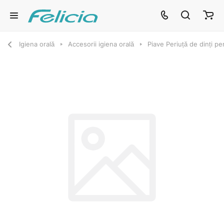
Igiena orală
Accesorii igiena orală
Piave Periuță de dinți p