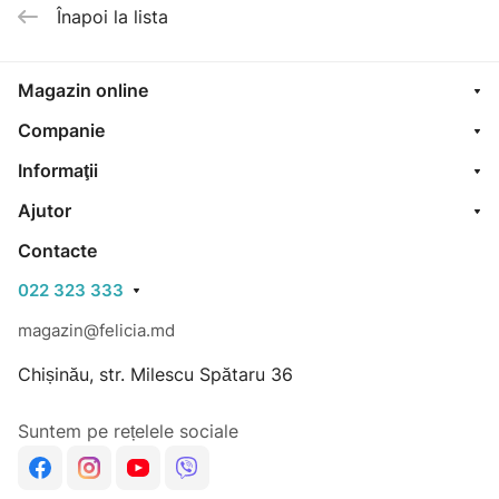
Înapoi la lista
Magazin online
Companie
Informaţii
Ajutor
Contacte
022 323 333
magazin@felicia.md
Chișinău, str. Milescu Spătaru 36
Suntem pe rețelele sociale