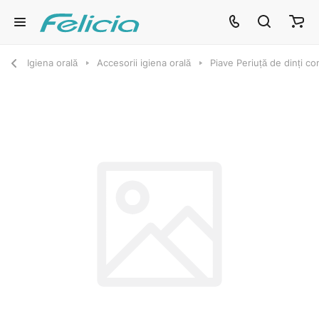
Igiena orală
Accesorii igiena orală
Piave Periuță de dinți co