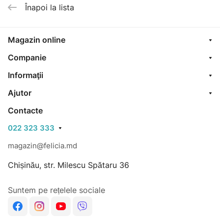
Înapoi la lista
Magazin online
Companie
Informaţii
Ajutor
Contacte
022 323 333
magazin@felicia.md
Chișinău, str. Milescu Spătaru 36
Suntem pe rețelele sociale